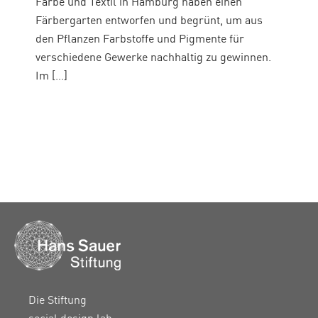
Farbe und Textil in Hamburg haben einen
Färbergarten entworfen und begrünt, um aus
den Pflanzen Farbstoffe und Pigmente für
verschiedene Gewerke nachhaltig zu gewinnen.
Im […]
Die Stiftung
social design lab