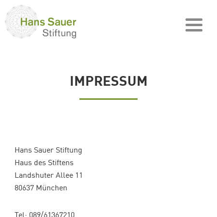
IMPRESSUM
Hans Sauer Stiftung
Haus des Stiftens
Landshuter Allee 11
80637 München
Tel: 089/61367210