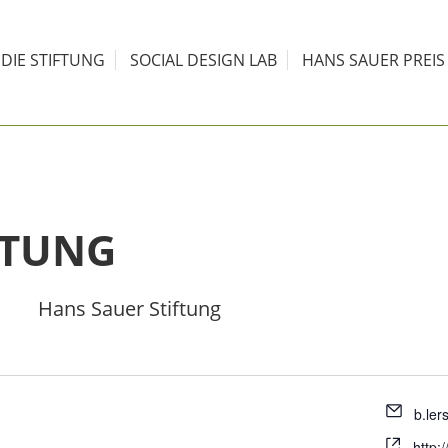
DIE STIFTUNG
SOCIAL DESIGN LAB
HANS SAUER PREI
FTUNG
Hans Sauer Stiftung
b.ler
http: