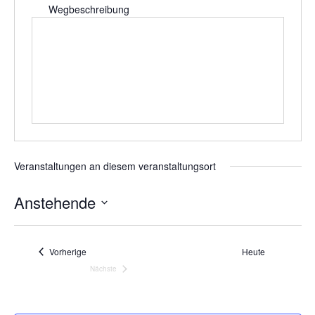
Wegbeschreibung
Veranstaltungen an diesem veranstaltungsort
Anstehende
Datum
wählen.
Veranstaltungen
Vorherige
Heute
Nächste
Veranstaltungen