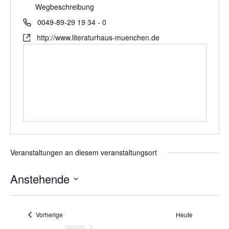
Wegbeschreibung
0049-89-29 19 34 - 0
http://www.literaturhaus-muenchen.de
Veranstaltungen an diesem veranstaltungsort
Anstehende
Datum
wählen.
Veranstaltungen
Vorherige
Heute
Nächste