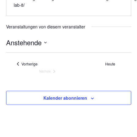
lab-8/
Veranstaltungen von diesem veranstalter
Anstehende
Datum
wählen.
Veranstaltungen
Vorherige
Heute
Nächste
Veranstaltungen
Kalender abonnieren