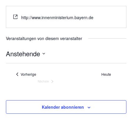
http://www.innenministerium.bayern.de
Veranstaltungen von diesem veranstalter
Anstehende
Datum
wählen.
Veranstaltungen
Vorherige
Heute
Nächste
Veranstaltungen
Kalender abonnieren