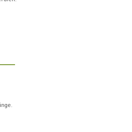
inge.