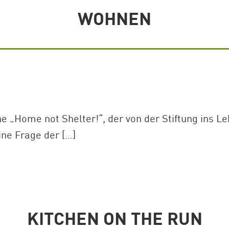
WOHNEN
ihe „Home not Shelter!“, der von der Stiftung ins
eine Frage der […]
KITCHEN ON THE RUN