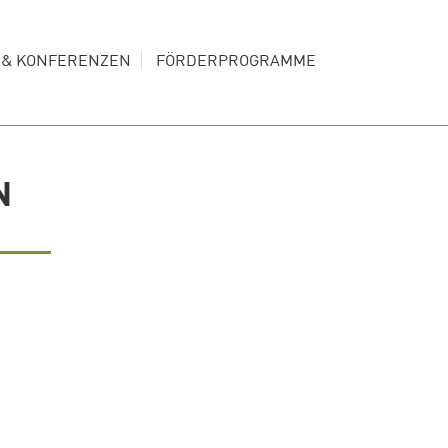
S & KONFERENZEN
FÖRDERPROGRAMME
N