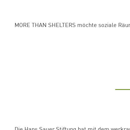
MORE THAN SHELTERS möchte soziale Räume 
Die Hans Sauer Stiftung hat mit dem werkrau