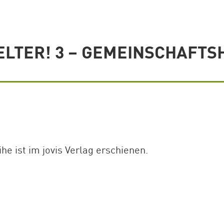
LTER! 3 – GEMEINSCHAFTS
e ist im jovis Verlag erschienen.