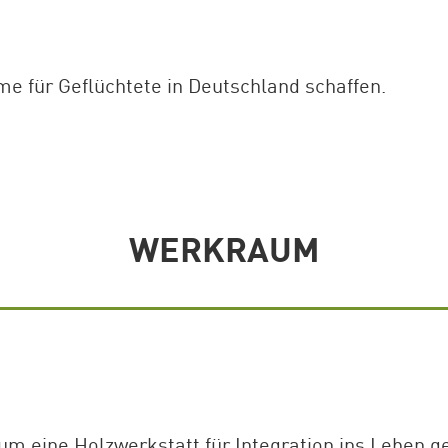
für Geflüchtete in Deutschland schaffen.
WERKRAUM
m eine Holzwerkstatt für Integration ins Leben g