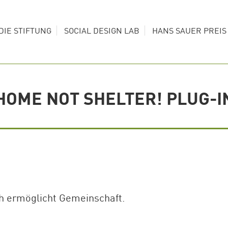
DIE STIFTUNG
SOCIAL DESIGN LAB
HANS SAUER PREI
HOME NOT SHELTER! PLUG-I
ch ermöglicht Gemeinschaft.