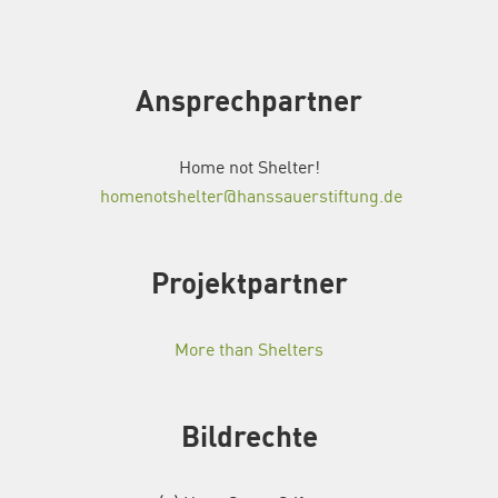
Ansprechpartner
Home not Shelter!
homenotshelter@hanssauerstiftung.de
Projektpartner
More than Shelters
Bildrechte