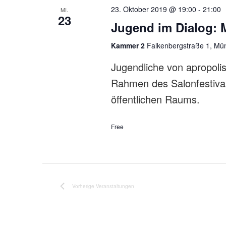
23. Oktober 2019 @ 19:00
-
21:00
MI.
23
Jugend im Dialog: 
Kammer 2
Falkenbergstraße 1, Mü
Jugendliche von apropoli
Rahmen des Salonfestival
öffentlichen Raums.
Free
Vorherige
Veranstaltungen