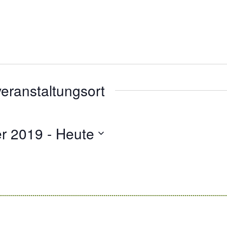
eranstaltungsort
er 2019
 - 
Heute