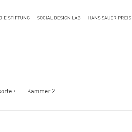
DIE STIFTUNG
SOCIAL DESIGN LAB
HANS SAUER PREI
sorte
Kammer 2