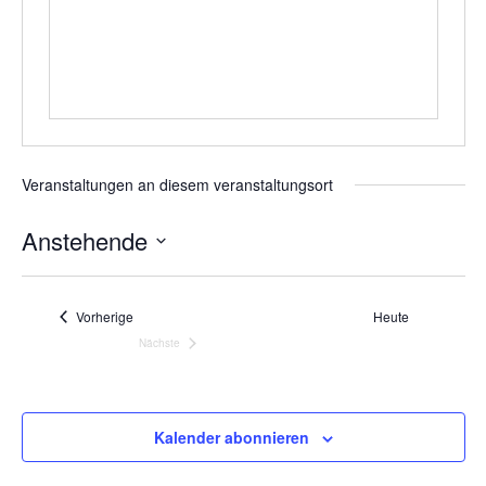
Veranstaltungen an diesem veranstaltungsort
Anstehende
Datum
wählen.
Veranstaltungen
Vorherige
Heute
Nächste
Veranstaltungen
Kalender abonnieren