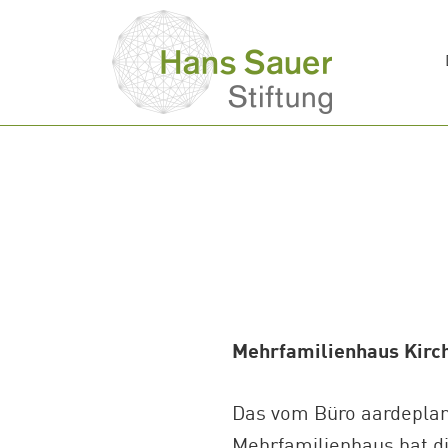
Mehrfamilienhaus Kirch
Das vom Büro aardeplan
Mehrfamilienhaus hat di