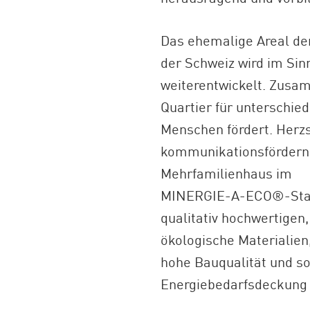
Das ehemalige Areal de
der Schweiz wird im Sin
weiterentwickelt. Zusa
Quartier für unterschi
Menschen fördert. Herzs
kommunikationsfördernd
Mehrfamilienhaus im
MINERGIE-A-ECO®-Standa
qualitativ hochwertigen
ökologische Materialien,
hohe Bauqualität und so
Energiebedarfsdeckung 