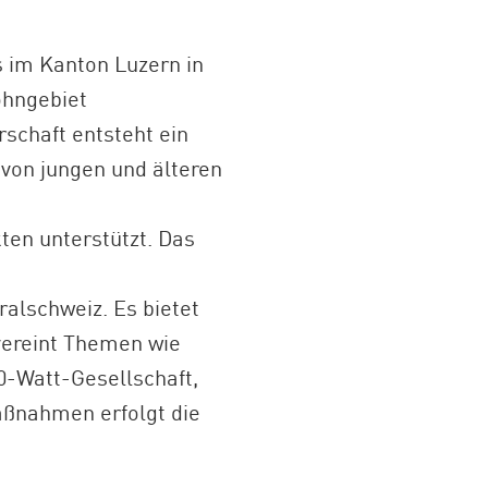
 im Kanton Luzern in
ohngebiet
chaft entsteht ein
von jungen und älteren
en unterstützt. Das
alschweiz. Es bietet
vereint Themen wie
00-Watt-Gesellschaft,
aßnahmen erfolgt die