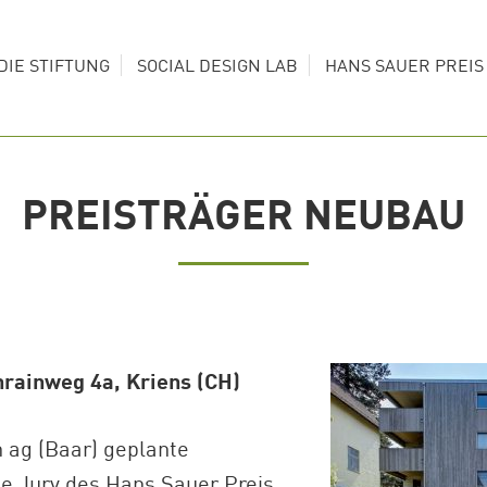
DIE STIFTUNG
SOCIAL DESIGN LAB
HANS SAUER PREI
PREISTRÄGER NEUBAU
rainweg 4a, Kriens (CH)
 ag (Baar) geplante
e Jury des Hans Sauer Preis