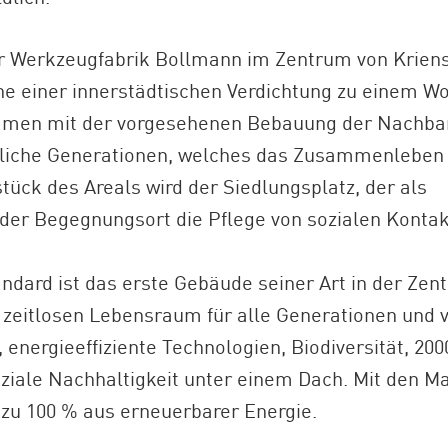
r Werkzeugfabrik Bollmann im Zentrum von Kriens
ne einer innerstädtischen Verdichtung zu einem W
mmen mit der vorgesehenen Bebauung der Nachbars
edliche Generationen, welches das Zusammenleben 
tück des Areals wird der Siedlungsplatz, der als
er Begegnungsort die Pflege von sozialen Kontakt
rd ist das erste Gebäude seiner Art in der Zentr
, zeitlosen Lebensraum für alle Generationen und 
 energieeffiziente Technologien, Biodiversität, 20
ziale Nachhaltigkeit unter einem Dach. Mit den M
zu 100 % aus erneuerbarer Energie.