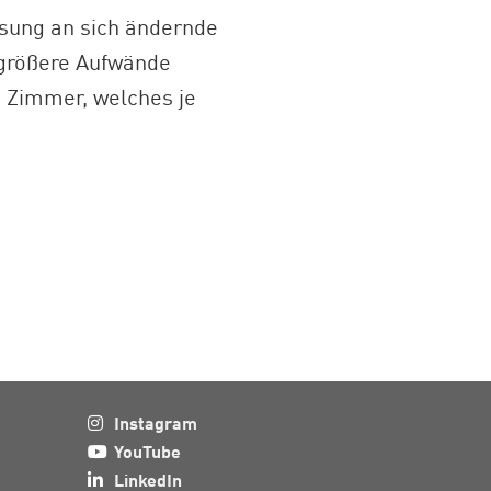
ssung an sich ändernde
 größere Aufwände
s Zimmer, welches je
Instagram
YouTube
LinkedIn