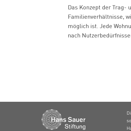
Das Konzept der Trag- u
Familienverhältnisse, 
möglich ist. Jede Wohnu
nach Nutzerbedürfnisse
Di
so
H