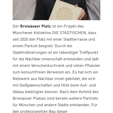
Der
Breisässer Platz
ist ein Projekt des
Münchener Kollektivs
DIE
STÄDTISCHEN, dass
seit 2020 den Platz mit einer Stadtterrasse und
einem Parklet bespielt. Durch
die
Stadtmöblierungen ist ein lebendiger Treffpunkt
für
die
Nachbar:innenschaft entstanden und lädt
mit einem Verschenkschrank und vielen Pflanzen
zum konsumfreien Verweilen ein. Es hat sich ein
Netzwerk aus Nachbar:innen gebildet,
die
sich
mit Gießpatenschaften und Hilfe beim Auf- und
Abbau beteiligten können. Nach dem Vorbild des
Breisässer Platzes sind bereits weitere Parklets
für München und andere Städte entstanden. Für
den professionellen Bau
die
ser