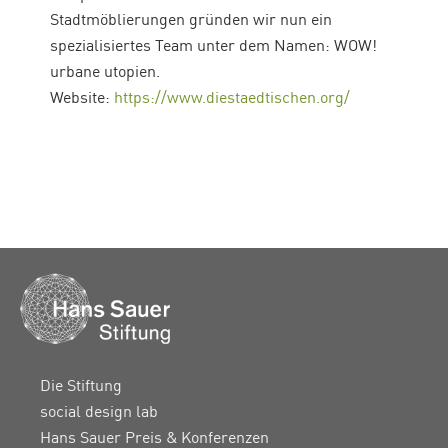
Stadtmöblierungen gründen wir nun ein
spezialisiertes Team unter dem Namen: WOW!
urbane utopien.
Website:
https://www.diestaedtischen.org/
Die Stiftung
social design lab
Hans Sauer Preis & Konferenzen