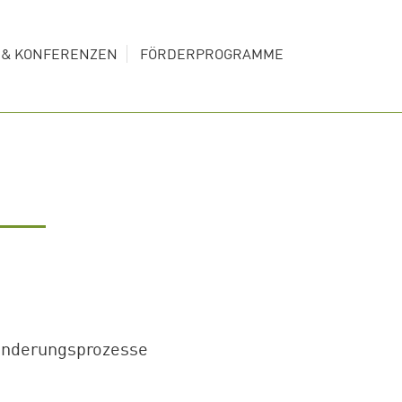
S & KONFERENZEN
FÖRDERPROGRAMME
ränderungsprozesse