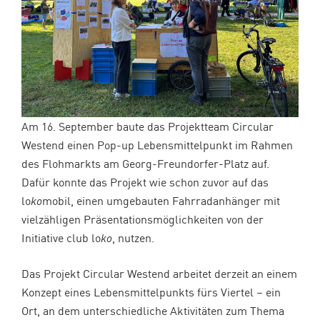
Am 16. September baute das Projektteam Circular
Westend einen Pop-up Lebensmittelpunkt im Rahmen
des Flohmarkts am Georg-Freundorfer-Platz auf.
Dafür konnte das Projekt wie schon zuvor auf das
lo
ko
mobil, einen umgebauten Fahrradanhänger mit
vielzähligen Präsentationsmöglichkeiten von der
Initiative club lo
ko
, nutzen.
Das Projekt Circular Westend arbeitet derzeit an einem
Konzept eines Lebensmittelpunkts fürs Viertel – ein
Ort, an dem unterschiedliche Aktivitäten zum Thema