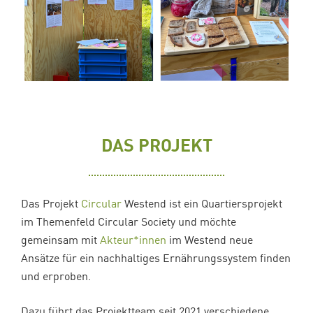
DAS PROJEKT
Das Projekt
Circular
Westend ist ein Quartiersprojekt
im Themenfeld Circular Society und möchte
gemeinsam mit
Akteur*innen
im Westend neue
Ansätze für ein nachhaltiges Ernährungssystem finden
und erproben.
Dazu führt das Projektteam seit 2021 verschiedene