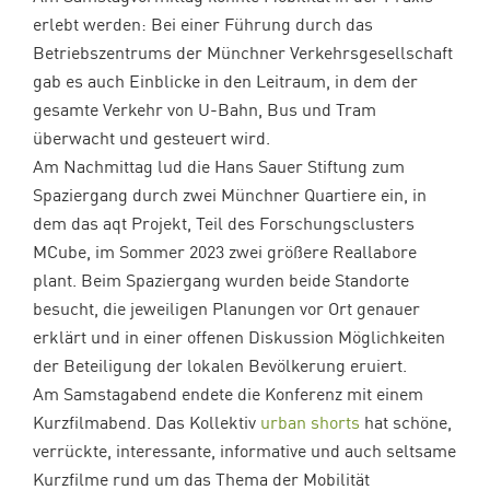
erlebt werden: Bei einer Führung durch das
Betriebszentrums der Münchner Verkehrsgesellschaft
gab es auch Einblicke in den Leitraum, in dem der
gesamte Verkehr von U-Bahn, Bus und Tram
überwacht und gesteuert wird.
Am Nachmittag lud die Hans Sauer Stiftung zum
Spaziergang durch zwei Münchner Quartiere ein, in
dem das a
qt Projekt, Teil des Forschungsclusters
MCube, im Sommer 2023 zwei größere Reallabore
plant. Beim Spaziergang wurden beide Standorte
besucht, die jeweiligen Planungen vor Ort genauer
erklärt und in einer offenen Diskussion Möglichkeiten
der Beteiligung der lokalen Bevölkerung eruiert.
Am Samstagabend endete die Konferenz mit einem
Kurzfilmabend. Das Kollektiv
urban shorts
hat schöne,
verrückte, interessante, informative und auch seltsame
Kurzfilme rund um das Thema der Mobilität