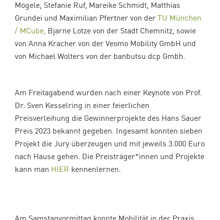
Mögele, Stefanie Ruf, Mareike Schmidt, Matthias
Grundei und Maximilian Pfertner von der
TU München
/ MCube,
Bjarne Lotze von der Stadt Chemnitz, sowie
von Anna Kracher von der Veomo Mobility GmbH und
von Michael Wolters von der banbutsu dcp Gmbh.
Am Freitagabend
wurden nach einer Keynote von
Prof.
Dr. Sven Kesselring
in einer feierlichen
Preisverleihung die Gewinnerprojekte des Hans Sauer
Preis 2023 bekannt gegeben.
Ingesamt konnten sieben
Projekt die Jury überzeugen und mit jeweils 3.000 Euro
nach Hause gehen. Die Preisträger*innen und Projekte
kann man
HIER
kennenlernen.
Am Samstagvormittag konnte Mobilität in der Praxis