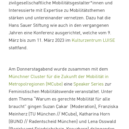
zivilgesellschaftliche Mobilitätsgestalter*innen und
Interessierte mit Expertise zu Mobilitätsthemen
stärken und untereinander vernetzen. Dazu hat die
Hans Sauer Stiftung wie auch in den vergangenen
Jahren eine Konferenz ausgerichtet, welche vom 9.
März bis zum 11. März 2023 im
Kulturzentrum LUISE
stattfand.
Am Donnerstagabend wurde zusammen mit dem
Münchner Cluster für die Zukunft der Mobilität in
Metropolregionen (MCube)
eine
Speaker Series
zur
Feministischen Mobilitätswende veranstaltet. Unter
dem Thema “Warum es gerechte Mobilität für alle
braucht” gingen Suzan Çakar (Moderation), Franziska
Meinherz (TU München // MCube), Katharina Horn
(BUND // Radentscheid München) und Lena Osswald
(Bezirksamt Friedrichshain-Kreuzberg) drängenden