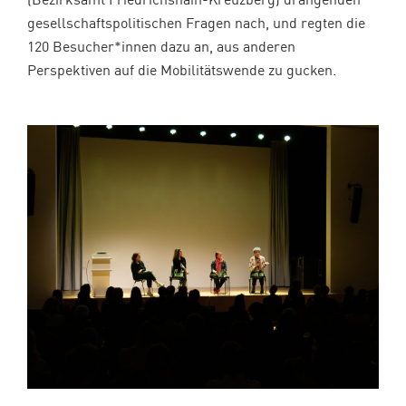
gesellschaftspolitischen Fragen nach, und regten die
120 Besucher*innen dazu an, aus anderen
Perspektiven auf die Mobilitätswende zu gucken.