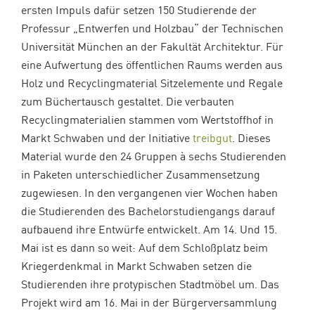
ersten Impuls dafür setzen 150 Studierende der
Professur „Entwerfen und Holzbau“ der Technischen
Universität München an der Fakultät Architektur. Für
eine Aufwertung des öffentlichen Raums werden aus
Holz und Recyclingmaterial Sitzelemente und Regale
zum Büchertausch gestaltet. Die verbauten
Recyclingmaterialien stammen vom Wertstoffhof in
Markt Schwaben und der Initiative
treibgut
. Dieses
Material wurde den 24 Gruppen à sechs Studierenden
in Paketen unterschiedlicher Zusammensetzung
zugewiesen. In den vergangenen vier Wochen haben
die Studierenden des Bachelorstudiengangs darauf
aufbauend ihre Entwürfe entwickelt. Am 14. Und 15.
Mai ist es dann so weit: Auf dem Schloßplatz beim
Kriegerdenkmal in Markt Schwaben setzen die
Studierenden ihre protypischen Stadtmöbel um. Das
Projekt wird am 16. Mai in der Bürgerversammlung