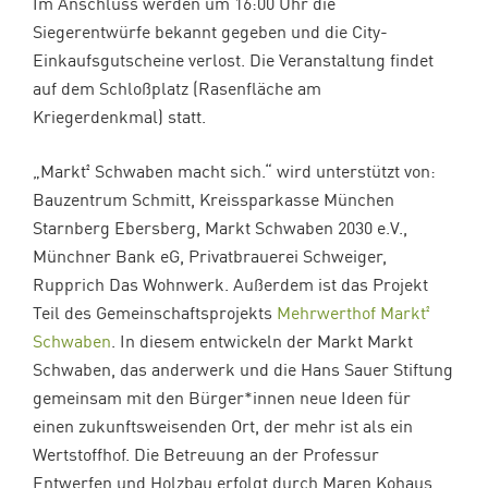
Im Anschluss werden um 16:00 Uhr die
Siegerentwürfe bekannt gegeben und die City-
Einkaufsgutscheine verlost. Die Veranstaltung findet
auf dem Schloßplatz (Rasenfläche am
Kriegerdenkmal) statt.
„Markt² Schwaben macht sich.“ wird unterstützt von:
Bauzentrum Schmitt, Kreissparkasse München
Starnberg Ebersberg, Markt Schwaben 2030 e.V.,
Münchner Bank eG, Privatbrauerei Schweiger,
Rupprich Das Wohnwerk. Außerdem ist das Projekt
Teil des Gemeinschaftsprojekts
Mehrwerthof Markt²
Schwaben
. In diesem entwickeln der Markt Markt
Schwaben, das anderwerk und die Hans Sauer Stiftung
gemeinsam mit den Bürger*innen neue Ideen für
einen zukunftsweisenden Ort, der mehr ist als ein
Wertstoffhof. Die Betreuung an der Professur
Entwerfen und Holzbau erfolgt durch Maren Kohaus