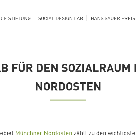
t für den Münchner Nordosten
DIE STIFTUNG
SOCIAL DESIGN LAB
HANS SAUER PREI
LAB FÜR DEN SOZIALRAUM
NORDOSTEN
gebiet
Münchner Nordosten
zählt zu den wichtigst