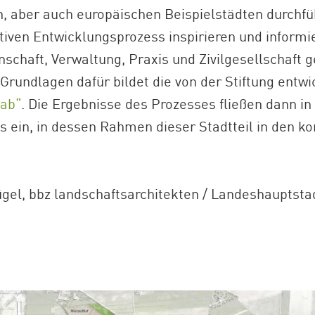
, aber auch europäischen Beispielstädten durchfü
tiven Entwicklungsprozess inspirieren und informie
schaft, Verwaltung, Praxis und Zivilgesellschaf
Grundlagen dafür bildet die von der Stiftung entwic
Lab“
. Die Ergebnisse des Prozesses fließen dann i
s ein, in dessen Rahmen dieser Stadtteil in den
flügel, bbz landschaftsarchitekten / Landeshauptst