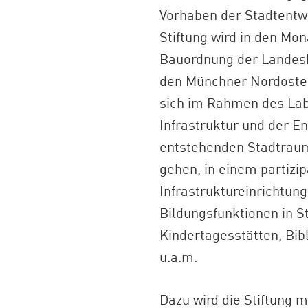
Vorhaben der Stadtentwi
Stiftung wird in den M
Bauordnung der Landesh
den Münchner Nordosten
sich im Rahmen des Lab
Infrastruktur und der E
entstehenden Stadtraum 
gehen, in einem partizip
Infrastruktureinrichtung
Bildungsfunktionen in S
Kindertagesstätten, Bib
u.a.m.
Dazu wird die Stiftung 