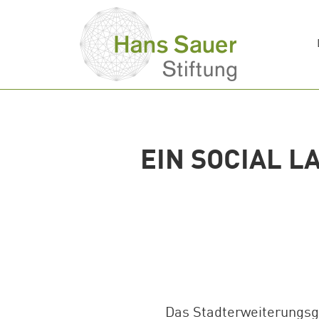
Entwicklung eines sozialen Nutzungs- und Versorgungskonzep
EIN SOCIAL 
Das Stadterweiterungs