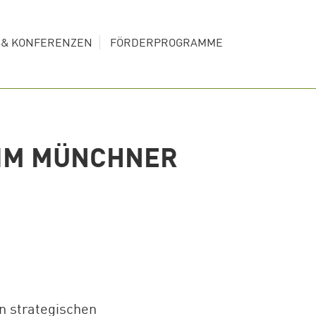
S & KONFERENZEN
FÖRDERPROGRAMME
 IM MÜNCHNER
en strategischen