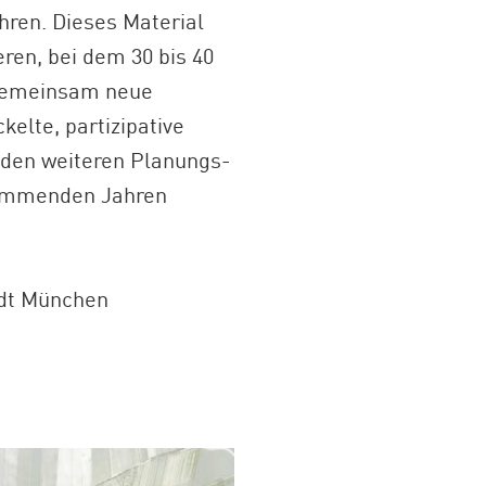
hren. Dieses Material
ren, bei dem 30 bis 40
t gemeinsam neue
kelte, partizipative
n den weiteren Planungs-
 kommenden Jahren
adt München